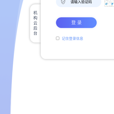
机构云后台
登 录
记住登录信息